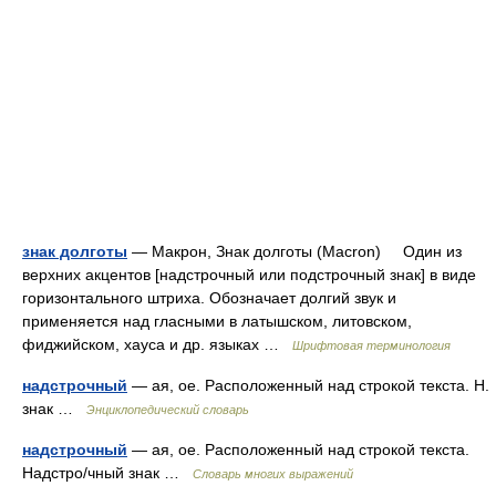
знак долготы
— Макрон, Знак долготы (Macron) Один из
верхних акцентов [надстрочный или подстрочный знак] в виде
горизонтального штриха. Обозначает долгий звук и
применяется над гласными в латышском, литовском,
фиджийском, хауса и др. языках …
Шрифтовая терминология
надстрочный
— ая, ое. Расположенный над строкой текста. Н.
знак …
Энциклопедический словарь
надстрочный
— ая, ое. Расположенный над строкой текста.
Надстро/чный знак …
Словарь многих выражений