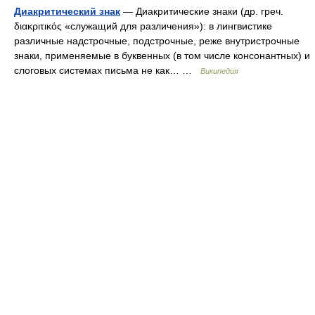
Диакритический знак
— Диакритические знаки (др. греч.
διακριτικός «служащий для различения»): в лингвистике
различные надстрочные, подстрочные, реже внутристрочные
знаки, применяемые в буквенных (в том числе консонантных) и
слоговых системах письма не как… …
Википедия