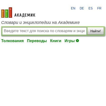
EN
DE
ES
FR
academic.ru
Словари и энциклопедии на Академике
Найти!
Толкования
Переводы
Книги
Игры ⚽