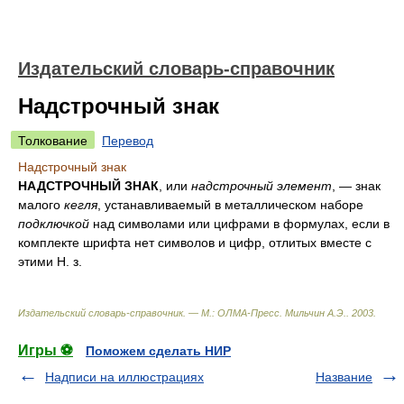
Издательский словарь-справочник
Надстрочный знак
Толкование
Перевод
Надстрочный знак
НАДСТРОЧНЫЙ ЗНАК
, или
надстрочный элемент
, — знак
малого
кегля
, устанавливаемый в металлическом наборе
подключкой
над символами или цифрами в формулах, если в
комплекте шрифта нет символов и цифр, отлитых вместе с
этими Н. з.
Издательский словарь-справочник. — М.: ОЛМА-Пресс
.
Мильчин А.Э.
.
2003
.
Игры ⚽
Поможем сделать НИР
Надписи на иллюстрациях
Название